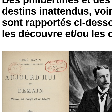
Des philbertines et des
destins inattendus, voi
sont rapportés ci-des
les découvre et/ou les 