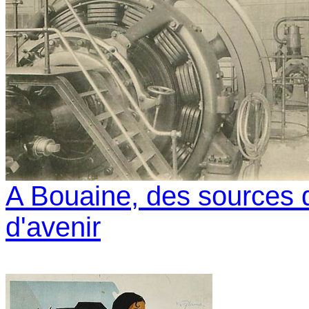
A Bouaine, des sources d
d'avenir