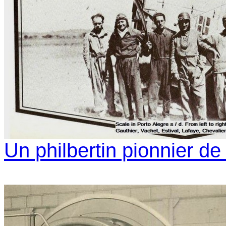
Un philbertin pionnier de 