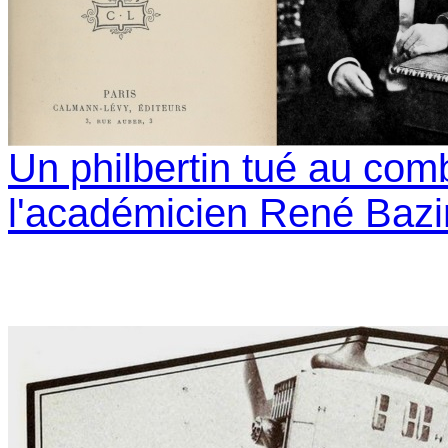
Un philbertin tué au comb
l'académicien René Bazi