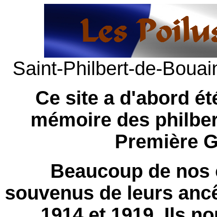
Saint-Philbert-de-Bouai
Ce site a d'abord ét
mémoire des philbert
Première G
Beaucoup de nos 
souvenus de leurs ancê
1914 et 1919. Ils n