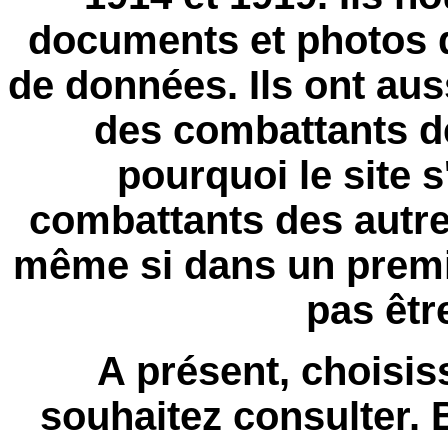
documents et photos q
de données. Ils ont a
des combattants de
pourquoi le site 
combattants des autres
même si dans un prem
pas êtr
A présent, choisis
souhaitez consulter.